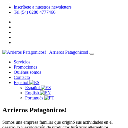
Inscríbete a nuestros newsletters
Tel (54) 0280 4777466
Arrieros Patagonicos!
Servicios
Promociones
Quiénes somos
Contacto
Español
Español
English
Português
Arrieros Patagónicos!
Somos una empresa familiar que originó sus actividades en el
desarrollo y explotación de productos turísticos alternativos,